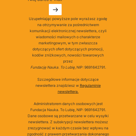
Uzupełniając powyższe pole wyrażasz zgodę
na otrzymywanie za pośrednictwem
komunikacji elektronicznej newslettera, czyli
wiadomości mailowych o charakterze
marketingowym, w tym zwłaszcza
dotyczących ofert dotyczących promocji,
kodów zniżkowych, nowości towarowych
przez
Fundację Nauka. To Lubię,
NIP: 9691642791.
Szczegółowe informacje dotyczące
newslettera znajdziesz w
Regulaminie
newslettera.
Administratorem danych osobowych jest
Fundacja Nauka. To Lubię, NIP: 9691642791.
Dane osobowe są przetwarzane w celu wysyłki
newslettera. Z subskrypcji newslettera możesz
zrezygnować w każdym czasie bez wpływu na
zgodność z prawem przetwarzania dokonanego