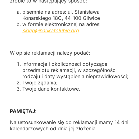
zrobić to w następujący sposób:
pisemnie na adres: ul. Stanisława
Konarskiego 18C, 44-100 Gliwice
w formie elektronicznej na adres:
sklep@naukatolubie.org
W opisie reklamacji należy podać:
informacje i okoliczności dotyczące
przedmiotu reklamacji, w szczególności
rodzaju i daty wystąpienia nieprawidłowości;
Twoje żądania;
Twoje dane kontaktowe.
PAMIĘTAJ:
Na ustosunkowanie się do reklamacji mamy 14 dni
kalendarzowych od dnia jej złożenia.