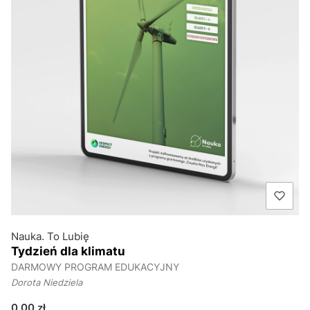
Nauka. To Lubię
Tydzień dla klimatu
DARMOWY PROGRAM EDUKACYJNY
Dorota Niedziela
Cena
0,00 zł