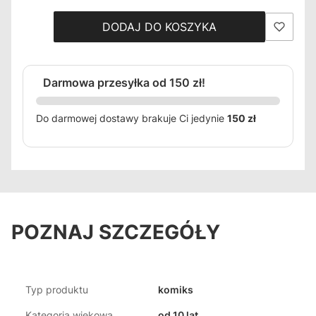
DODAJ DO KOSZYKA
Darmowa przesyłka od 150 zł!
Do darmowej dostawy brakuje Ci jedynie
150 zł
POZNAJ SZCZEGÓŁY
Typ produktu
komiks
Kategoria wiekowa
od 10 lat