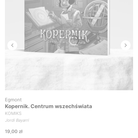
Egmont
Kopernik. Centrum wszechświata
KOMIKS
Jordi Bayarri
Cena
19,00 zł