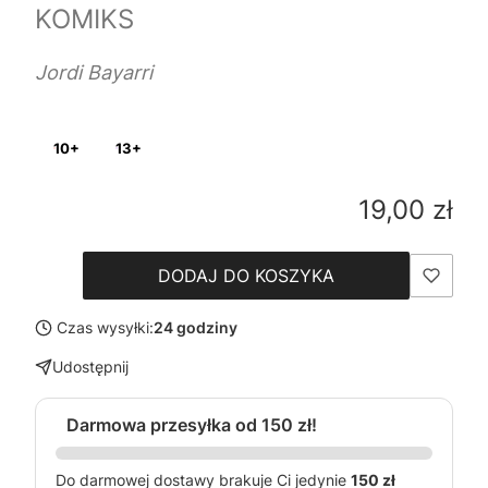
KOMIKS
Jordi Bayarri
10+
13+
Cena
19,00 zł
DODAJ DO KOSZYKA
Czas wysyłki:
24 godziny
Udostępnij
Darmowa przesyłka od 150 zł!
Do darmowej dostawy brakuje Ci jedynie
150 zł