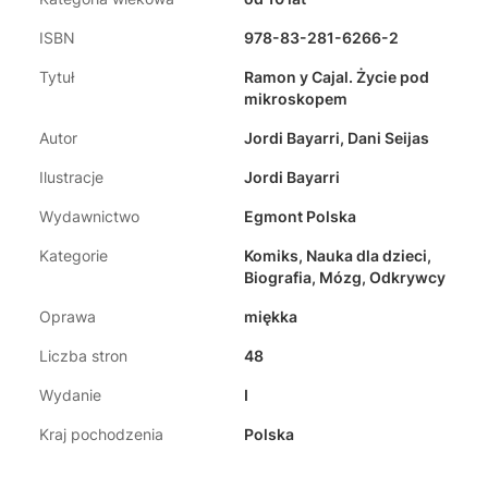
ISBN
978-83-281-6266-2
Tytuł
Ramon y Cajal. Życie pod
mikroskopem
Autor
Jordi Bayarri, Dani Seijas
Ilustracje
Jordi Bayarri
Wydawnictwo
Egmont Polska
Kategorie
Komiks, Nauka dla dzieci,
Biografia, Mózg, Odkrywcy
Oprawa
miękka
Liczba stron
48
Wydanie
I
Kraj pochodzenia
Polska