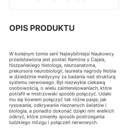
OPIS PRODUKTU
W kolejnym tomie serii Najwybitniejsi Naukowcy
przedstawiona jest postać Ramóna y Cajala,
hiszpańskiego histologa, neuroanatoma,
prekursora neurobiologii, laureata nagrody Nobla
w dziedzinie medycyny za badania nad strukturą
systemu nerwowego. Był niezwykle ciekawą
osobowością, o wielu zainteresowaniach, które
potrafił w mistrzowski sposób połączyć. Udało
mu się bowiem połączyć tak różne pasje, jak
rysowanie, odkrywanie nieznanych światów i
biologia, a ponadto dokonać dzięki nim wielkich
odkryć, które zmieniły sposób postrzegania
ludzkiego mózgu i połączeń nerwowych.