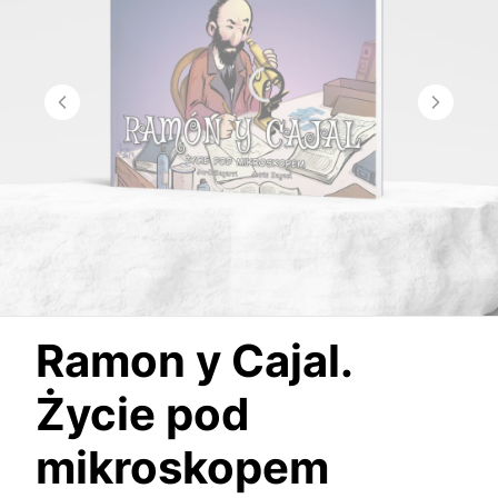
Ramon y Cajal.
Życie pod
mikroskopem