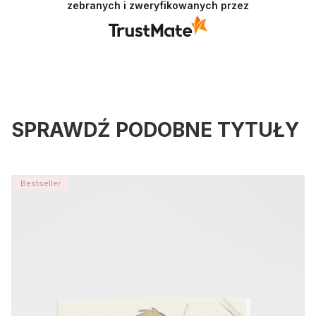
zebranych i zweryfikowanych przez
możemy zapewnić odpowiednią obsługę tak
świetnym klientom. Dziękujemy raz jeszcze!
Nauka. To Lubię.
SPRAWDŹ PODOBNE TYTUŁY
Bestseller