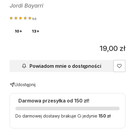
Jordi Bayarri
5.0
10+
13+
Cena
19,00 zł
Powiadom mnie o dostępności
Udostępnij
Darmowa przesyłka od 150 zł!
Do darmowej dostawy brakuje Ci jedynie
150 zł