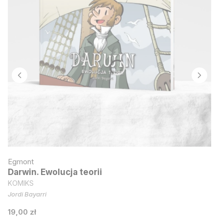
Egmont
Darwin. Ewolucja teorii
KOMIKS
Jordi Bayarri
Cena
19,00 zł