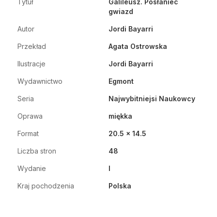
Tytuł
Galileusz. Posłaniec
gwiazd
Autor
Jordi Bayarri
Przekład
Agata Ostrowska
Ilustracje
Jordi Bayarri
Wydawnictwo
Egmont
Seria
Najwybitniejsi Naukowcy
Oprawa
miękka
Format
20.5 x 14.5
Liczba stron
48
Wydanie
I
Kraj pochodzenia
Polska