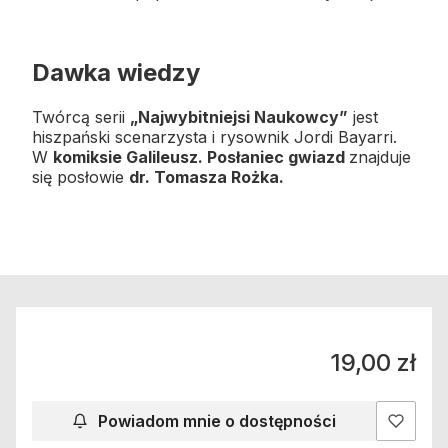
Dawka wiedzy
Twórcą serii
„Najwybitniejsi Naukowcy”
jest
hiszpański scenarzysta i rysownik Jordi Bayarri.
W
komiksie Galileusz. Posłaniec gwiazd
znajduje
się posłowie
dr. Tomasza Rożka.
Cena
19,00 zł
Powiadom mnie o dostępności