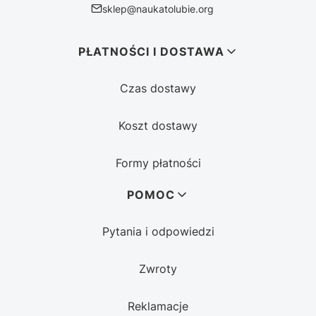
sklep@naukatolubie.org
Linki w stopce
PŁATNOŚCI I DOSTAWA
Czas dostawy
Koszt dostawy
Formy płatności
POMOC
Pytania i odpowiedzi
Zwroty
Reklamacje