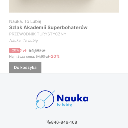
Nauka. To Lubię
Szlak Akademii Superbohaterów
PRZEWODNIK TURYSTYCZNY
Nauka. To Lubię
Cena promocyjna
54,90 zł
43,92 zł
-20%
-20%
Najniższa cena:
54,90 zł
Do koszyka
846-846-108