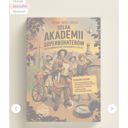
Okazja
Bestseller
Nowość